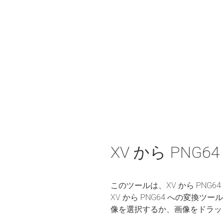
XV から PNG
このツールは、XV から PN
XV から PNG64 への変
像を選択するか、画像をドラッ