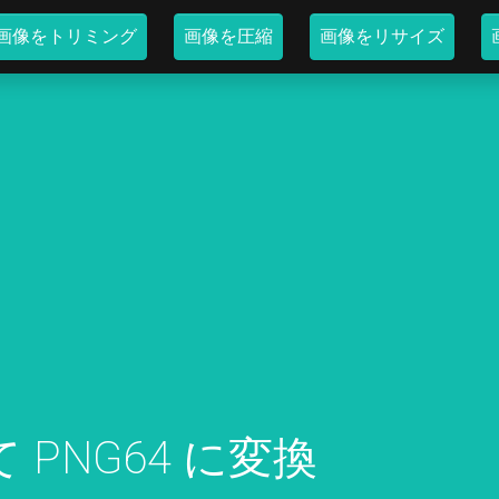
画像をトリミング
画像を圧縮
画像をリサイズ
 PNG64 に変換