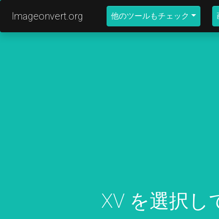
Imageonvert.org
他のツールもチェック
XV を選択して