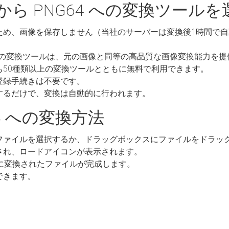
 から PNG64 への変換ツール
ため、画像を保存しません（当社のサーバーは変換後1時間で
64 への変換ツールは、元の画像と同等の高品質な画像変換能力を
も50種類以上の変換ツールとともに無料で利用できます。
登録手続きは不要です。
するだけで、変換は自動的に行われます。
64 への変換方法
ファイルを選択するか、ドラッグボックスにファイルをドラッ
され、ロードアイコンが表示されます。
64 に変換されたファイルが完成します。
できます。