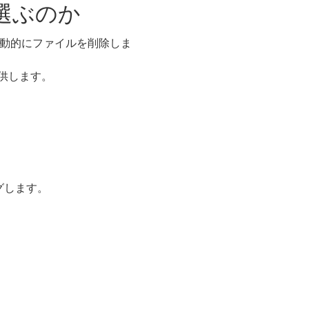
を選ぶのか
自動的にファイルを削除しま
提供します。
グします。