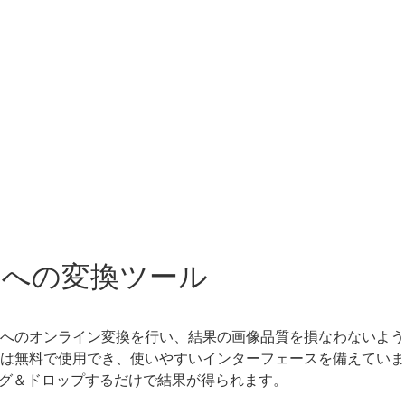
64 への変換ツール
G64 へのオンライン変換を行い、結果の画像品質を損なわない
換ツールは無料で使用でき、使いやすいインターフェースを備えて
グ＆ドロップするだけで結果が得られます。