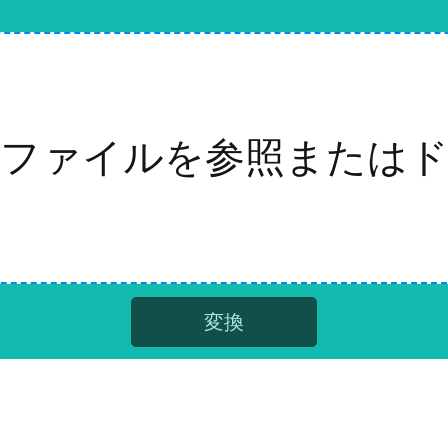
ファイルを参照または
変換