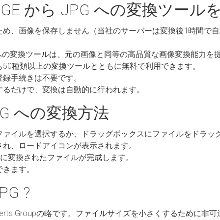
AGE から JPG への変換ツー
ため、画像を保存しません（当社のサーバーは変換後1時間で
JPG への変換ツールは、元の画像と同等の高品質な画像変換能力を
も50種類以上の変換ツールとともに無料で利用できます。
登録手続きは不要です。
するだけで、変換は自動的に行われます。
JPG への変換方法
ファイルを選択するか、ドラッグボックスにファイルをドラッ
され、ロードアイコンが表示されます。
JPG に変換されたファイルが完成します。
できます。
G ?
aphic Experts Groupの略です。ファイルサイズを小さくする