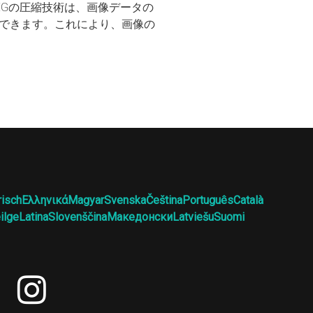
EGの圧縮技術は、画像データの
できます。これにより、画像の
risch
Ελληνικά
Magyar
Svenska
Čeština
Português
Català
ilge
Latina
Slovenščina
Македонски
Latviešu
Suomi