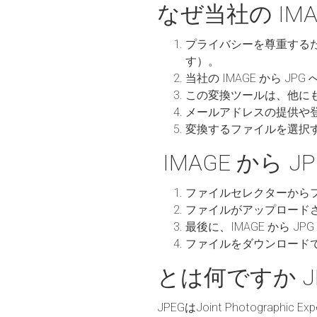
なぜ当社の IM
プライバシーを尊重する
す）。
当社の IMAGE から 
この変換ツールは、他に
メールアドレスの提供や
変換するファイルを選択
IMAGE から 
ファイルセレクターから
ファイルがアップロード
最後に、IMAGE から 
ファイルをダウンロード
とは何ですか JP
JPEGはJoint Photogr