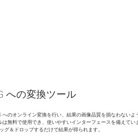
JPG への変換ツール
 JPG へのオンライン変換を行い、結果の画像品質を損なわない
変換ツールは無料で使用でき、使いやすいインターフェースを備えて
ッグ＆ドロップするだけで結果が得られます。