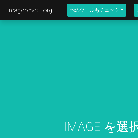
Imageonvert.org
他のツールもチェック
IMAGE を選