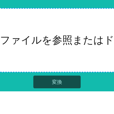
ファイルを参照または
変換