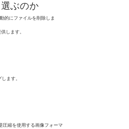
ルを選ぶのか
自動的にファイルを削除しま
提供します。
グします。
ために非可逆圧縮を使用する画像フォーマ