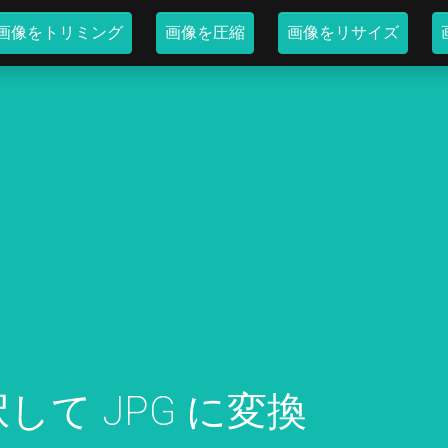
画像をトリミング
画像を圧縮
画像をリサイズ
択して JPG に変換