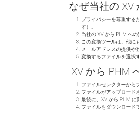
なぜ当社の XV
プライバシーを尊重する
す）。
当社の XV から PH
この変換ツールは、他に
メールアドレスの提供や
変換するファイルを選択
XV から PH
ファイルセレクターから
ファイルがアップロード
最後に、XV から PHM
ファイルをダウンロード