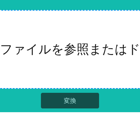
ファイルを参照または
変換