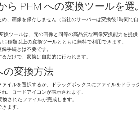
 から PHM への変換ツールを
ため、画像を保存しません（当社のサーバーは変換後1時間で
M への変換ツールは、元の画像と同等の高品質な画像変換能力を提
も50種類以上の変換ツールとともに無料で利用できます。
登録手続きは不要です。
するだけで、変換は自動的に行われます。
M への変換方法
ファイルを選択するか、ドラッグボックスにファイルをドラッ
され、ロードアイコンが表示されます。
 に変換されたファイルが完成します。
できます。