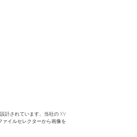
設計されています。当社の XV
。ファイルセレクターから画像を