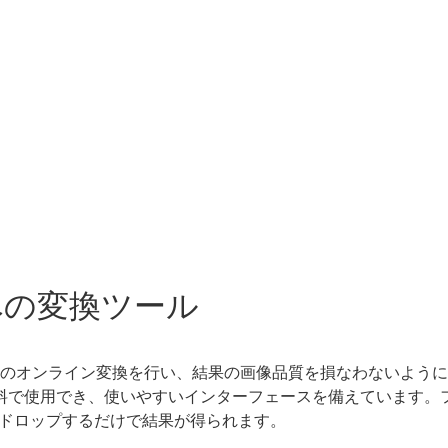
 への変換ツール
M へのオンライン変換を行い、結果の画像品質を損なわないように
は無料で使用でき、使いやすいインターフェースを備えています
ドロップするだけで結果が得られます。