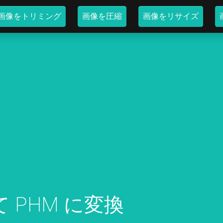
画像をトリミング
画像を圧縮
画像をリサイズ
て PHM に変換