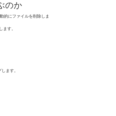
選ぶのか
自動的にファイルを削除しま
供します。
グします。