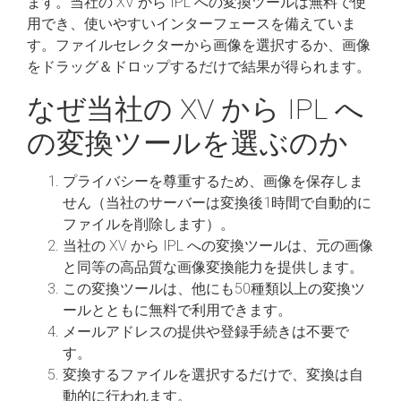
ます。当社の XV から IPL への変換ツールは無料で使
用でき、使いやすいインターフェースを備えていま
す。ファイルセレクターから画像を選択するか、画像
をドラッグ＆ドロップするだけで結果が得られます。
なぜ当社の XV から IPL へ
の変換ツールを選ぶのか
プライバシーを尊重するため、画像を保存しま
せん（当社のサーバーは変換後1時間で自動的に
ファイルを削除します）。
当社の XV から IPL への変換ツールは、元の画像
と同等の高品質な画像変換能力を提供します。
この変換ツールは、他にも50種類以上の変換ツ
ールとともに無料で利用できます。
メールアドレスの提供や登録手続きは不要で
す。
変換するファイルを選択するだけで、変換は自
動的に行われます。