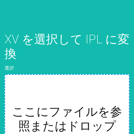
XV を選択して IPL に変
換
選択
ここにファイルを参
照またはドロップ