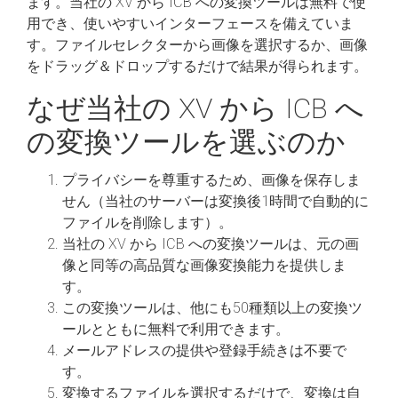
ます。当社の XV から ICB への変換ツールは無料で使
用でき、使いやすいインターフェースを備えていま
す。ファイルセレクターから画像を選択するか、画像
をドラッグ＆ドロップするだけで結果が得られます。
なぜ当社の XV から ICB へ
の変換ツールを選ぶのか
プライバシーを尊重するため、画像を保存しま
せん（当社のサーバーは変換後1時間で自動的に
ファイルを削除します）。
当社の XV から ICB への変換ツールは、元の画
像と同等の高品質な画像変換能力を提供しま
す。
この変換ツールは、他にも50種類以上の変換ツ
ールとともに無料で利用できます。
メールアドレスの提供や登録手続きは不要で
す。
変換するファイルを選択するだけで、変換は自