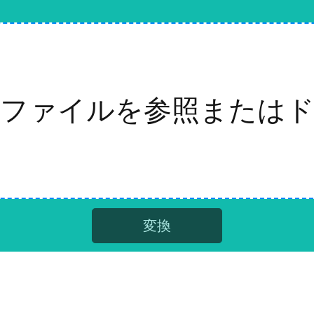
ファイルを参照または
変換