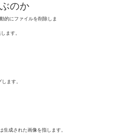
選ぶのか
自動的にファイルを削除しま
供します。
グします。
て処理または生成された画像を指します。