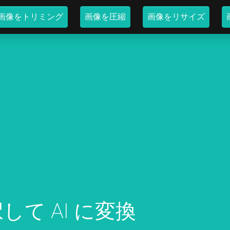
画像をトリミング
画像を圧縮
画像をリサイズ
して AI に変換