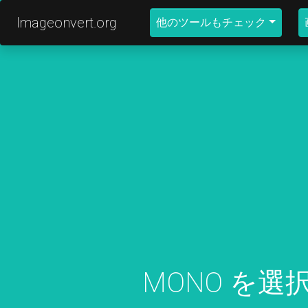
Imageonvert.org
他のツールもチェック
MONO を選択