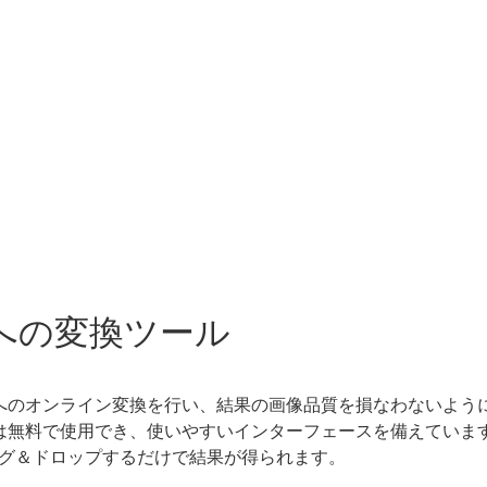
I への変換ツール
AI へのオンライン変換を行い、結果の画像品質を損なわないよ
ツールは無料で使用でき、使いやすいインターフェースを備えてい
グ＆ドロップするだけで結果が得られます。