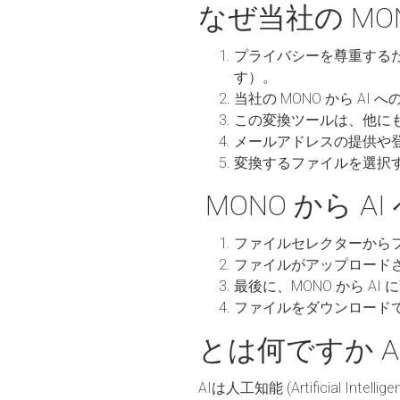
なぜ当社の MO
プライバシーを尊重する
す）。
当社の MONO から A
この変換ツールは、他に
メールアドレスの提供や
変換するファイルを選択
MONO から A
ファイルセレクターから
ファイルがアップロード
最後に、MONO から A
ファイルをダウンロード
とは何ですか AI
AIは人工知能 (Artificial