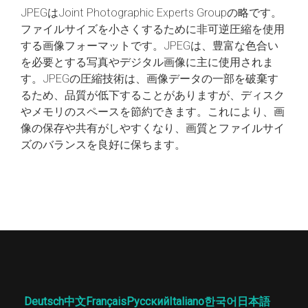
JPEGはJoint Photographic Experts Groupの略です。
ファイルサイズを小さくするために非可逆圧縮を使用
する画像フォーマットです。JPEGは、豊富な色合い
を必要とする写真やデジタル画像に主に使用されま
す。JPEGの圧縮技術は、画像データの一部を破棄す
るため、品質が低下することがありますが、ディスク
やメモリのスペースを節約できます。これにより、画
像の保存や共有がしやすくなり、画質とファイルサイ
ズのバランスを良好に保ちます。
Deutsch
中文
Français
Русский
Italiano
한국어
日本語