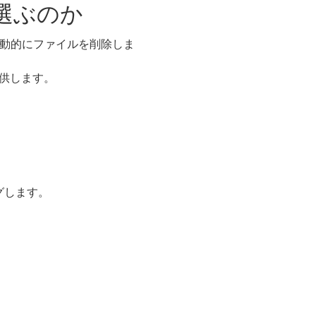
を選ぶのか
自動的にファイルを削除しま
提供します。
グします。