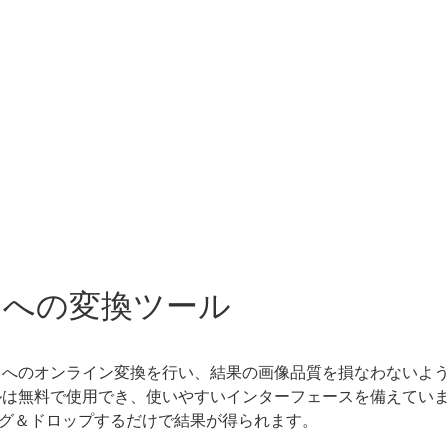
ICO への変換ツール
 ICO へのオンライン変換を行い、結果の画像品質を損なわない
変換ツールは無料で使用でき、使いやすいインターフェースを備えて
グ＆ドロップするだけで結果が得られます。