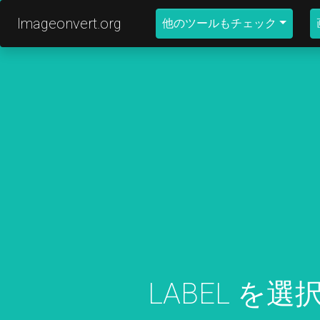
Imageonvert.org
他のツールもチェック
LABEL を選