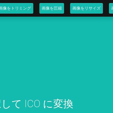
画像をトリミング
画像を圧縮
画像をリサイズ
択して ICO に変換