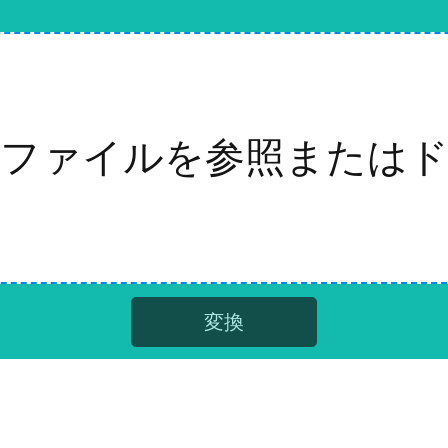
ファイルを参照または
変換