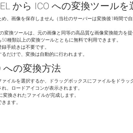
BEL から ICO への変換ツール
ため、画像を保存しません（当社のサーバーは変換後1時間で
ICO への変換ツールは、元の画像と同等の高品質な画像変換能力を
も50種類以上の変換ツールとともに無料で利用できます。
登録手続きは不要です。
するだけで、変換は自動的に行われます。
ICO への変換方法
ファイルを選択するか、ドラッグボックスにファイルをドラッ
され、ロードアイコンが表示されます。
ICO に変換されたファイルが完成します。
できます。