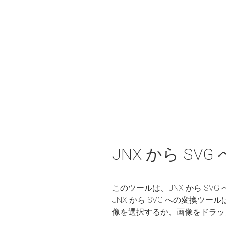
JNX から SV
このツールは、JNX から S
JNX から SVG への変換
像を選択するか、画像をドラッ