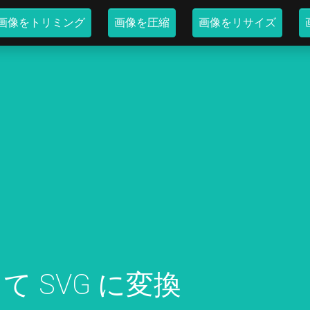
画像をトリミング
画像を圧縮
画像をリサイズ
て SVG に変換