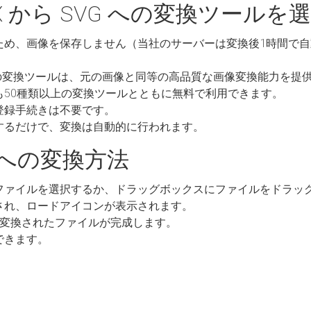
X から SVG への変換ツールを
ため、画像を保存しません（当社のサーバーは変換後1時間で
G への変換ツールは、元の画像と同等の高品質な画像変換能力を提
も50種類以上の変換ツールとともに無料で利用できます。
登録手続きは不要です。
するだけで、変換は自動的に行われます。
G への変換方法
ファイルを選択するか、ドラッグボックスにファイルをドラッ
され、ロードアイコンが表示されます。
G に変換されたファイルが完成します。
できます。