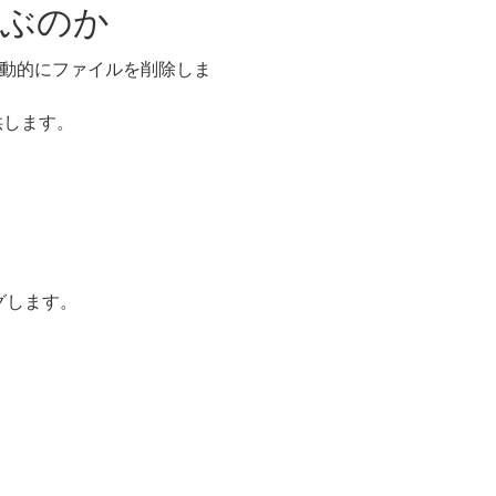
選ぶのか
自動的にファイルを削除しま
供します。
グします。