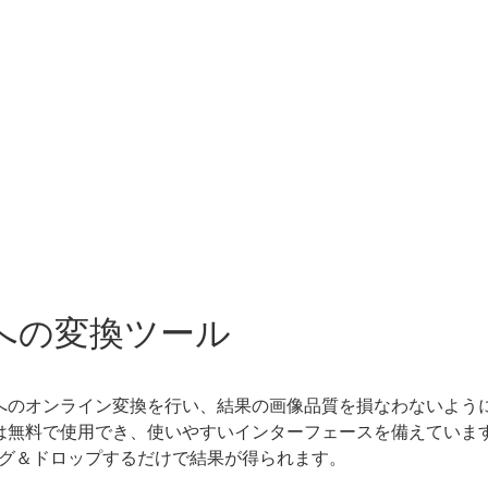
G への変換ツール
VG へのオンライン変換を行い、結果の画像品質を損なわないよ
ツールは無料で使用でき、使いやすいインターフェースを備えてい
グ＆ドロップするだけで結果が得られます。