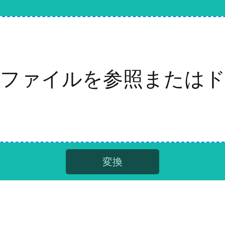
ファイルを参照または
変換