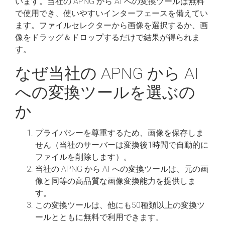
います。当社の APNG から AI への変換ツールは無料
で使用でき、使いやすいインターフェースを備えてい
ます。ファイルセレクターから画像を選択するか、画
像をドラッグ＆ドロップするだけで結果が得られま
す。
なぜ当社の APNG から AI
への変換ツールを選ぶの
か
プライバシーを尊重するため、画像を保存しま
せん（当社のサーバーは変換後1時間で自動的に
ファイルを削除します）。
当社の APNG から AI への変換ツールは、元の画
像と同等の高品質な画像変換能力を提供しま
す。
この変換ツールは、他にも50種類以上の変換ツ
ールとともに無料で利用できます。